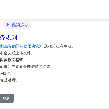
▶ 视频演示
务规则
 定制服务购买与使用协议》
及相关注意事项。
文本全文或上传文件。
保留原文格式。
历史记录】中查看处理进度与结果。
限用1次。
时内完成处理。
刷新