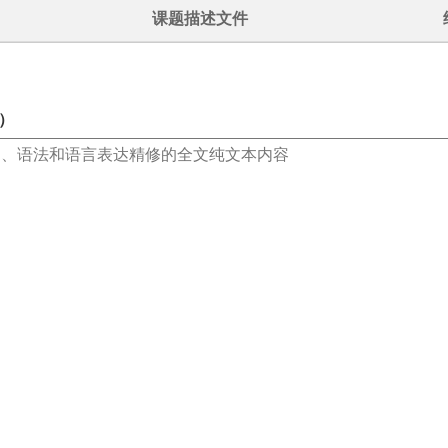
课题描述文件
）