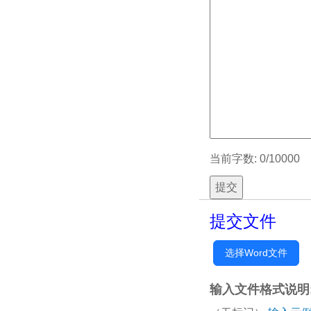
当前字数:
0
/10000
提交
提交文件
选择Word文件
输入文件格式说明