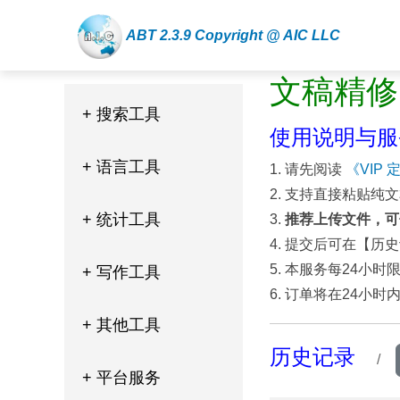
ABT 2.3.9 Copyright @ AIC LLC
文稿精修
+ 搜索工具
使用说明与服
+ 语言工具
1. 请先阅读
《VIP
2. 支持直接粘贴纯
+ 统计工具
3.
推荐上传文件，可
4. 提交后可在【
5. 本服务每24小时
+ 写作工具
6. 订单将在24小
+ 其他工具
历史记录
/
+ 平台服务